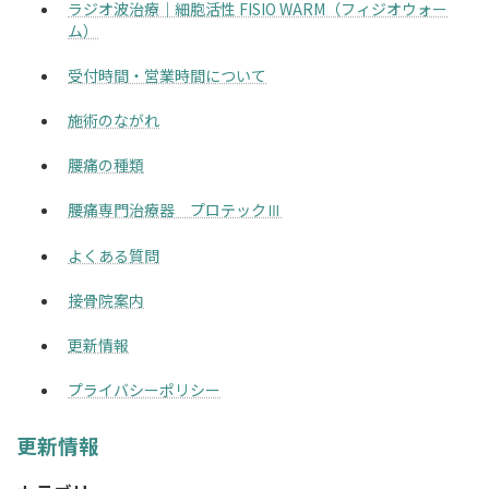
ラジオ波治療｜細胞活性 FISIO WARM（フィジオウォー
ム）
受付時間・営業時間について
施術のながれ
腰痛の種類
腰痛専門治療器 プロテックⅢ
よくある質問
接骨院案内
更新情報
プライバシーポリシー
更新情報