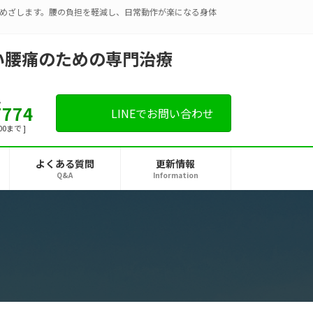
めざします。腰の負担を軽減し、日常動作が楽になる身体
。
7774
LINEでお問い合わせ
00まで ]
よくある質問
更新情報
Q&A
Information