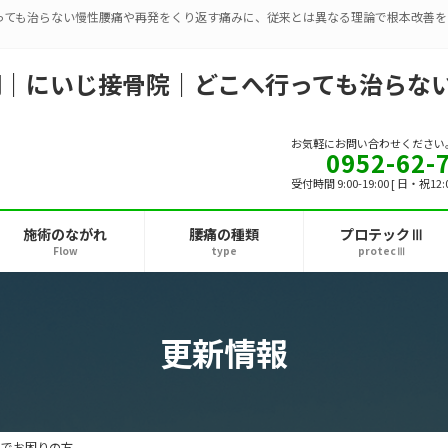
っても治らない慢性腰痛や再発をくり返す痛みに、従来とは異なる理論で根本改善を
お気軽にお問い合わせください
0952-62-
受付時間 9:00-19:00 [ 日・祝12:
施術のながれ
腰痛の種類
プロテックⅢ
Flow
type
protecⅢ
更新情報
）でお困りの方