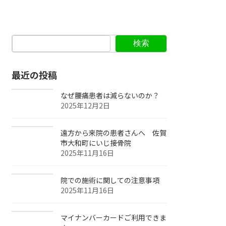
検索
最近の投稿
なぜ腰痛患者は減らないのか？
2025年12月2日
遠方から来院の患者さんへ 佐賀
市大和町にいじ接骨院
2025年11月16日
院での施術に関しての注意事項
2025年11月16日
マイナンバーカードご利用できま