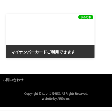
次の記事
マイナンバーカードご利用できます
2025年11月16日
お問い合わせ
Copyright © にいじ接骨院. All Rights Reserved.
Website by
AREA Inc.